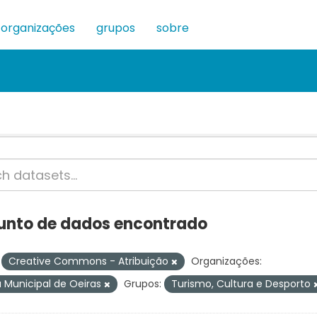
organizações
grupos
sobre
junto de dados encontrado
Creative Commons - Atribuição
Organizações:
Municipal de Oeiras
Grupos:
Turismo, Cultura e Desporto