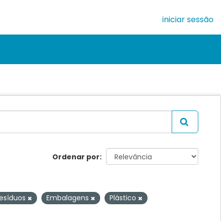
iniciar sessão
Ordenar por
esíduos
Embalagens
Plástico