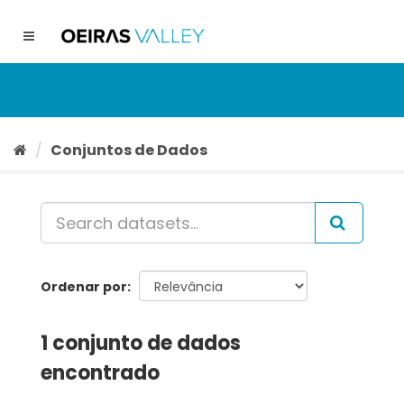
Ir
para
Toggle
o
navigation
conteúdo
Conjuntos de Dados
Ordenar por
1 conjunto de dados
encontrado