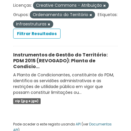
Licenças:
Creative Commons - Atribuição
Grupos:
Ordenamento do Território
Etiquetas:
Infraestruturas
Filtrar Resultados
Instrumentos de Gestão do Território:
PDM 2015 (REVOGADO): Planta de
Condicio...
A Planta de Condicionantes, constituinte do PDM,
identifica as servidões administrativas e as
restrições de utilidade pública em vigor que
possam constituir limitações ou...
zip (jpg e jgw)
Pode aceder a este registo usando
API
(ver
Documentos
API
).