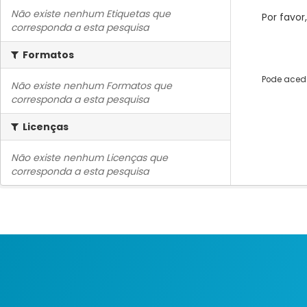
Não existe nenhum Etiquetas que
Por favor
corresponda a esta pesquisa
Formatos
Pode acede
Não existe nenhum Formatos que
corresponda a esta pesquisa
Licenças
Não existe nenhum Licenças que
corresponda a esta pesquisa