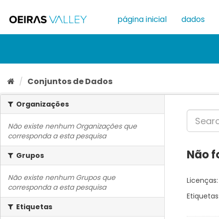
Ir
para
página inicial
dados
o
conteúdo
Conjuntos de Dados
Organizações
Não existe nenhum Organizações que
corresponda a esta pesquisa
Não f
Grupos
Não existe nenhum Grupos que
Licenças:
corresponda a esta pesquisa
Etiquetas
Etiquetas