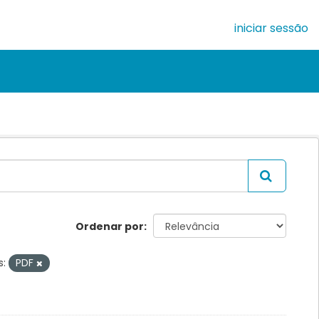
iniciar sessão
Ordenar por
:
PDF