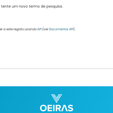
, tente um novo termo de pesquisa.
r a este registo usando
API
(ver
Documentos API
).