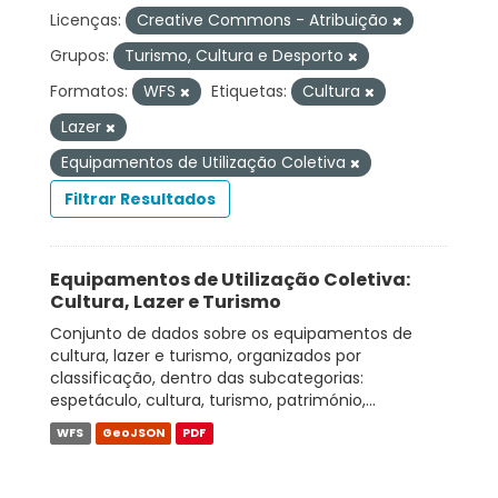
Licenças:
Creative Commons - Atribuição
Grupos:
Turismo, Cultura e Desporto
Formatos:
WFS
Etiquetas:
Cultura
Lazer
Equipamentos de Utilização Coletiva
Filtrar Resultados
Equipamentos de Utilização Coletiva:
Cultura, Lazer e Turismo
Conjunto de dados sobre os equipamentos de
cultura, lazer e turismo, organizados por
classificação, dentro das subcategorias:
espetáculo, cultura, turismo, património,...
WFS
GeoJSON
PDF