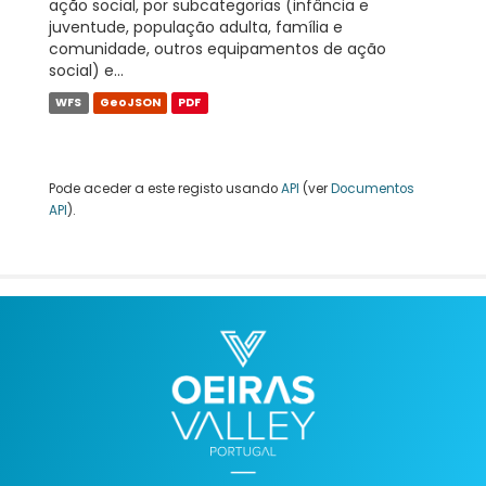
ação social, por subcategorias (infância e
juventude, população adulta, família e
comunidade, outros equipamentos de ação
social) e...
WFS
GeoJSON
PDF
Pode aceder a este registo usando
API
(ver
Documentos
API
).