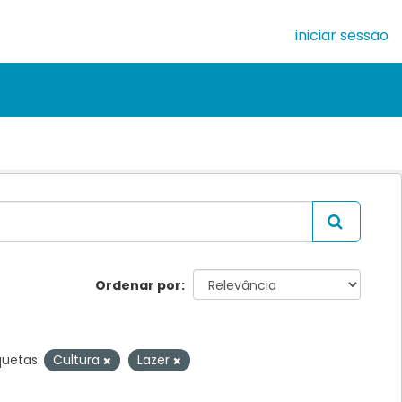
iniciar sessão
Ordenar por
quetas:
Cultura
Lazer