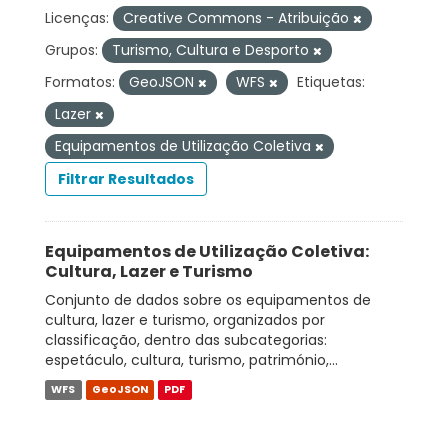
Licenças:
Creative Commons - Atribuição
Grupos:
Turismo, Cultura e Desporto
Formatos:
GeoJSON
WFS
Etiquetas:
Lazer
Equipamentos de Utilização Coletiva
Filtrar Resultados
Equipamentos de Utilização Coletiva:
Cultura, Lazer e Turismo
Conjunto de dados sobre os equipamentos de
cultura, lazer e turismo, organizados por
classificação, dentro das subcategorias:
espetáculo, cultura, turismo, património,...
WFS
GeoJSON
PDF