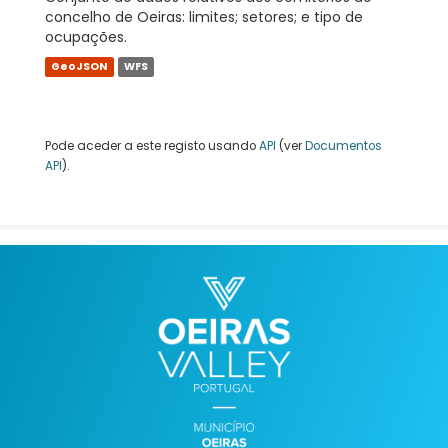
concelho de Oeiras: limites; setores; e tipo de
ocupações.
GeoJSON
WFS
Pode aceder a este registo usando
API
(ver
Documentos
API
).