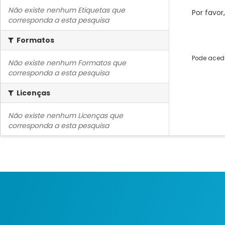
Não existe nenhum Etiquetas que
Por favor
corresponda a esta pesquisa
Formatos
Pode acede
Não existe nenhum Formatos que
corresponda a esta pesquisa
Licenças
Não existe nenhum Licenças que
corresponda a esta pesquisa