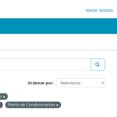
iniciar sessão
Ordenar por
io
Planta de Condicionantes