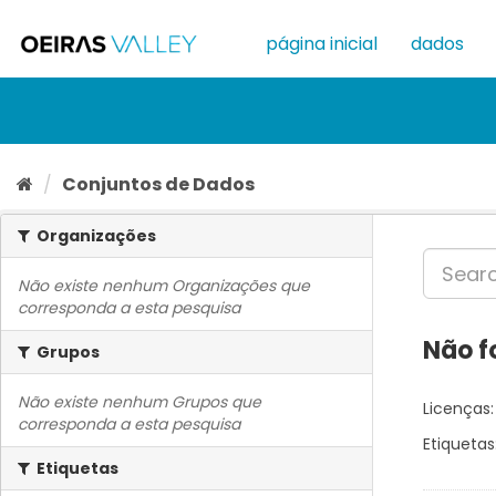
Ir
para
página inicial
dados
o
conteúdo
Conjuntos de Dados
Organizações
Não existe nenhum Organizações que
corresponda a esta pesquisa
Não f
Grupos
Não existe nenhum Grupos que
Licenças:
corresponda a esta pesquisa
Etiquetas
Etiquetas