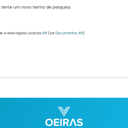
, tente um novo termo de pesquisa.
r a este registo usando
API
(ver
Documentos API
).