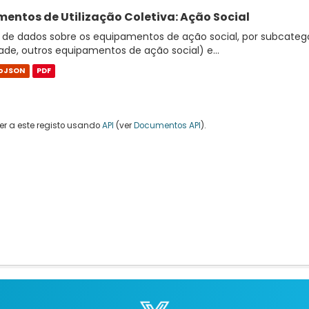
entos de Utilização Coletiva: Ação Social
de dados sobre os equipamentos de ação social, por subcategor
e, outros equipamentos de ação social) e...
oJSON
PDF
r a este registo usando
API
(ver
Documentos API
).