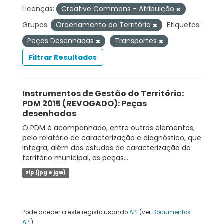
Licenças:
Creative Commons - Atribuição
Grupos:
Ordenamento do Território
Etiquetas:
Peças Desenhadas
Transportes
Filtrar Resultados
Instrumentos de Gestão do Território:
PDM 2015 (REVOGADO): Peças
desenhadas
O PDM é acompanhado, entre outros elementos,
pelo relatório de caracterização e diagnóstico, que
integra, além dos estudos de caracterização do
território municipal, as peças...
zip (jpg e jgw)
Pode aceder a este registo usando
API
(ver
Documentos
API
).