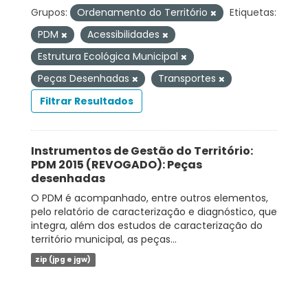
Grupos:
Ordenamento do Território
Etiquetas:
PDM
Acessibilidades
Estrutura Ecológica Municipal
Peças Desenhadas
Transportes
Filtrar Resultados
Instrumentos de Gestão do Território:
PDM 2015 (REVOGADO): Peças
desenhadas
O PDM é acompanhado, entre outros elementos,
pelo relatório de caracterização e diagnóstico, que
integra, além dos estudos de caracterização do
território municipal, as peças...
zip (jpg e jgw)