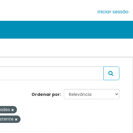
iniciar sessão
Ordenar por
idades
istente