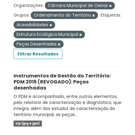
Organizações:
Câmara Municipal de Oeiras
Grupos:
Ordenamento do Território
Etiquetas:
Acessibilidades
Estrutura Ecológica Municipal
Peças Desenhadas
Filtrar Resultados
Instrumentos de Gestão do Território:
PDM 2015 (REVOGADO): Peças
desenhadas
O PDM é acompanhado, entre outros elementos,
pelo relatório de caracterização e diagnóstico, que
integra, além dos estudos de caracterização do
território municipal, as peças...
zip (jpg e jgw)