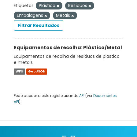
Etiquetas:
Plástico
Resíduos
Embalagens
Metais
Filtrar Resultados
Equipamentos de recolha: Plástico/Metal
Equipamentos de recolha de resíduos de plástico
e metais.
WFS
GeoJSON
Pode aceder a este registo usando
API
(ver
Documentos
API
).