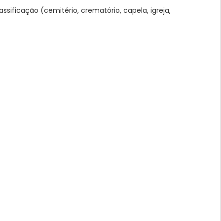
ssificação (cemitério, crematório, capela, igreja,