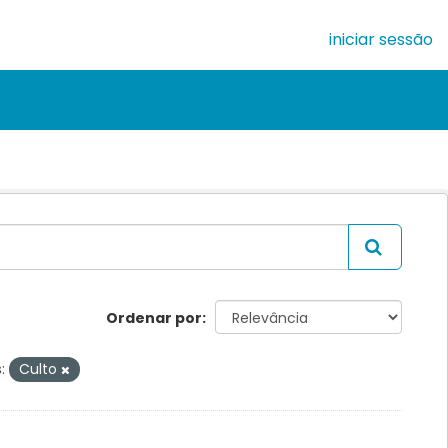
iniciar sessão
Ordenar por
:
Culto